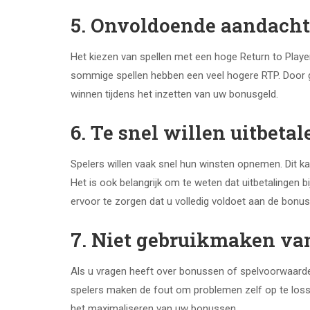
5. Onvoldoende aandacht
Het kiezen van spellen met een hoge Return to Player
sommige spellen hebben een veel hogere RTP. Door 
winnen tijdens het inzetten van uw bonusgeld.
6. Te snel willen uitbetal
Spelers willen vaak snel hun winsten opnemen. Dit kan
Het is ook belangrijk om te weten dat uitbetalingen 
ervoor te zorgen dat u volledig voldoet aan de bon
7. Niet gebruikmaken va
Als u vragen heeft over bonussen of spelvoorwaarde
spelers maken de fout om problemen zelf op te losse
het maximaliseren van uw bonussen.