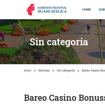
HOME
GOB
Sin categoría
Inicio
Noticias
Sin categoría
Bareo Casino Bo
Bareo Casino Bonu