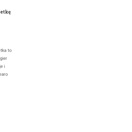
letkę
etka to
gier
e i
earo