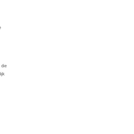
e
 die
ijk