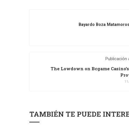
Bayardo Boza Matamoro
Publicación 
The Lowdown on Bcgame Casino’
Pro
11
TAMBIÉN TE PUEDE INTER