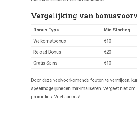
Vergelijking van bonusvoo
Bonus Type
Min Storting
Welkomstbonus
€10
Reload Bonus
€20
Gratis Spins
€10
Door deze veelvoorkomende fouten te vermijden, ku
speelmogelijkheden maximaliseren. Vergeet niet om a
promoties. Veel succes!