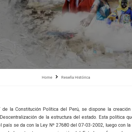
Home
Reseña Histórica
V de la Constitución Política del Perú, se dispone la creación
 Descentralización de la estructura del estado. Esta política qu
el país se da con la Ley Nº 27680 del 07-03-2002, luego con la