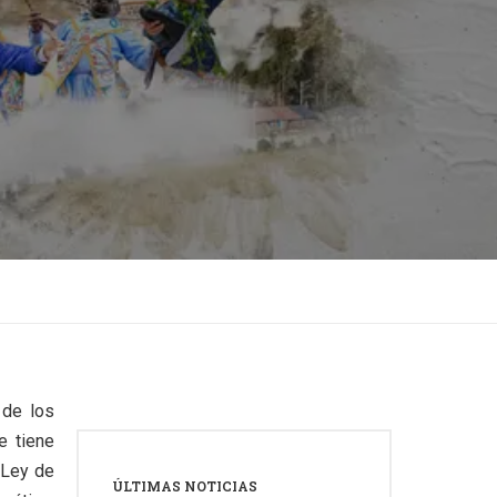
 de los
e tiene
 Ley de
ÚLTIMAS NOTICIAS