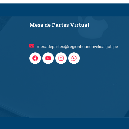
Mesa de Partes Virtual
mesadepartes@regionhuancavelica.gob.pe