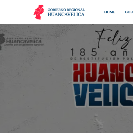
HOME
GOB