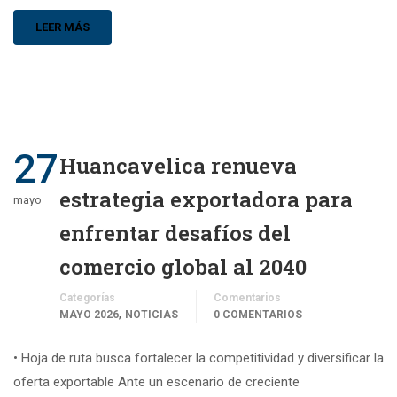
LEER MÁS
27
Huancavelica renueva
estrategia exportadora para
mayo
enfrentar desafíos del
comercio global al 2040
Categorías
Comentarios
,
MAYO 2026
NOTICIAS
0 COMENTARIOS
• Hoja de ruta busca fortalecer la competitividad y diversificar la
oferta exportable Ante un escenario de creciente