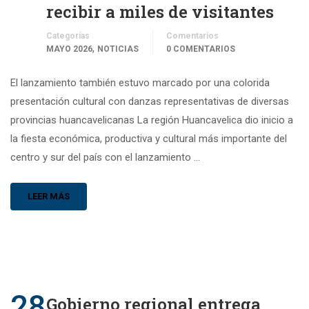
recibir a miles de visitantes
Categorías
Comentarios
,
MAYO 2026
NOTICIAS
0 COMENTARIOS
El lanzamiento también estuvo marcado por una colorida
presentación cultural con danzas representativas de diversas
provincias huancavelicanas La región Huancavelica dio inicio a
la fiesta económica, productiva y cultural más importante del
centro y sur del país con el lanzamiento …
LEER MÁS
28
Gobierno regional entrega