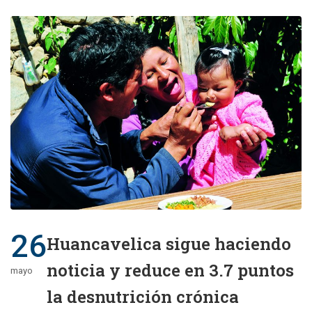
26
Huancavelica sigue haciendo
noticia y reduce en 3.7 puntos
mayo
la desnutrición crónica