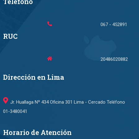
Teléfono
067 - 452891
RUC
20486020882
Dirección en Lima
Jr. Huallaga Nº 434 Oficina 301 Lima - Cercado Teléfono
01-3480041
Horario de Atención