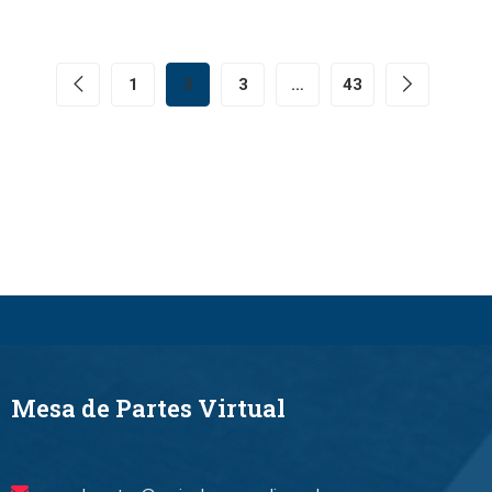
1
2
3
…
43
Mesa de Partes Virtual