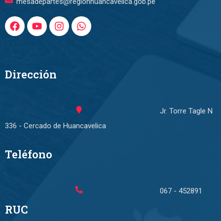
mesadepartes@regionhuancavelica.gob.pe
Dirección
Jr. Torre Tagle N
336 - Cercado de Huancavelica
Teléfono
067 - 452891
RUC