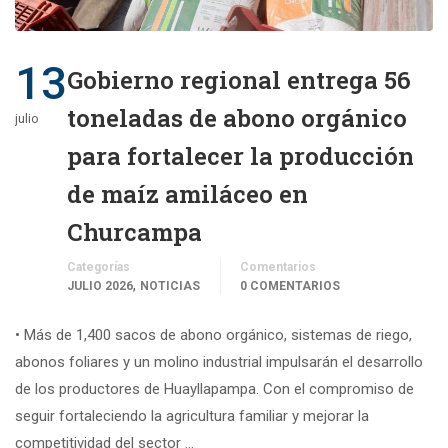
13
Gobierno regional entrega 56
toneladas de abono orgánico
julio
para fortalecer la producción
de maíz amiláceo en
Churcampa
Categorías
Comentarios
,
JULIO 2026
NOTICIAS
0 COMENTARIOS
• Más de 1,400 sacos de abono orgánico, sistemas de riego,
abonos foliares y un molino industrial impulsarán el desarrollo
de los productores de Huayllapampa. Con el compromiso de
seguir fortaleciendo la agricultura familiar y mejorar la
competitividad del sector …