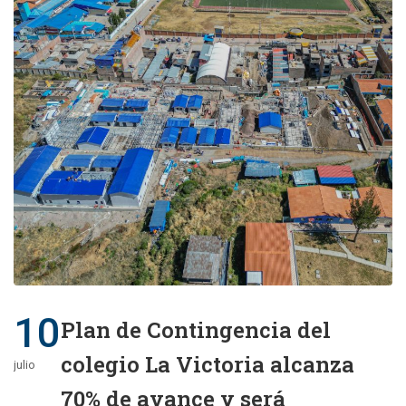
10
Plan de Contingencia del
colegio La Victoria alcanza
julio
70% de avance y será