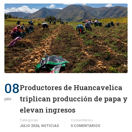
08
Productores de Huancavelica
triplican producción de papa y
julio
elevan ingresos
Categorías
Comentarios
,
JULIO 2026
NOTICIAS
0 COMENTARIOS