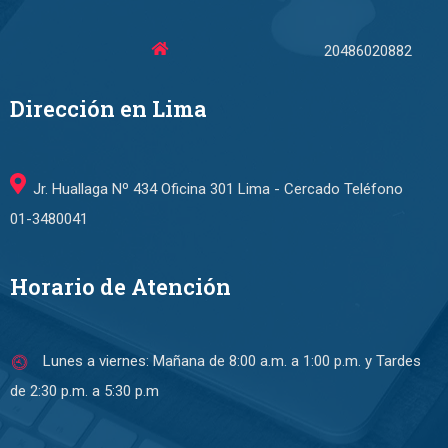
20486020882
Dirección en Lima
Jr. Huallaga Nº 434 Oficina 301 Lima - Cercado Teléfono
01-3480041
Horario de Atención
Lunes a viernes: Mañana de 8:00 a.m. a 1:00 p.m. y Tardes
de 2:30 p.m. a 5:30 p.m