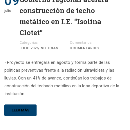
09
construcción de techo
julio
metálico en I.E. “Isolina
Clotet”
Categorías
Comentarios
,
JULIO 2026
NOTICIAS
0 COMENTARIOS
• Proyecto se entregará en agosto y forma parte de las
políticas preventivas frente a la radiación ultravioleta y las
lluvias. Con un 41% de avance, continúan los trabajos de
construcción del techado metálico en la losa deportiva de la
Institución …
LEER MÁS