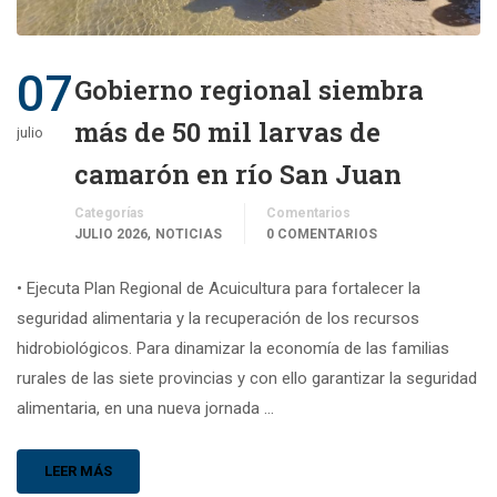
07
Gobierno regional siembra
más de 50 mil larvas de
julio
camarón en río San Juan
Categorías
Comentarios
,
JULIO 2026
NOTICIAS
0 COMENTARIOS
• Ejecuta Plan Regional de Acuicultura para fortalecer la
seguridad alimentaria y la recuperación de los recursos
hidrobiológicos. Para dinamizar la economía de las familias
rurales de las siete provincias y con ello garantizar la seguridad
alimentaria, en una nueva jornada …
LEER MÁS