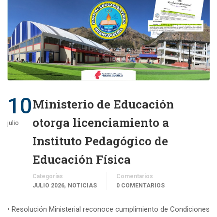
10
Ministerio de Educación
otorga licenciamiento a
julio
Instituto Pedagógico de
Educación Física
Categorías
Comentarios
,
JULIO 2026
NOTICIAS
0 COMENTARIOS
• Resolución Ministerial reconoce cumplimiento de Condiciones