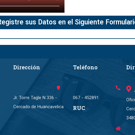
Registre sus Datos en el Siguiente Formulari
Dirección
Teléfono
Di
Jr. Torre Tagle N 336 -
067 - 452891
Ofic
Cercado de Huancavelica
RUC
Cer
348