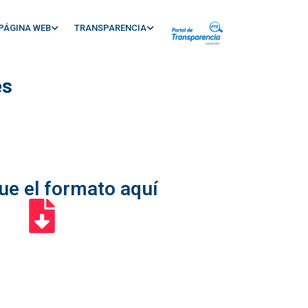
PÁGINA WEB
TRANSPARENCIA
es
ue el formato aquí