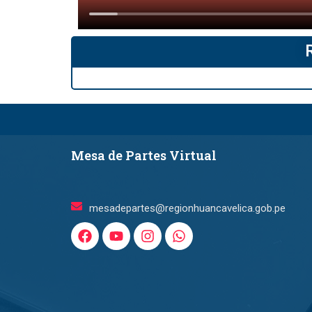
Mesa de Partes Virtual
mesadepartes@regionhuancavelica.gob.pe