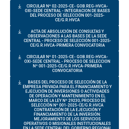
CIRCULAR Nº 02-2025-CE- GOB.REG-HVCA-
OXI-SEDE CENTRAL - INTEGRACION DE BASES
DEL PROCESO DE SELECCIÓN 001-2025-
CE/G.R.HVCA
ACTA DE ABSOLUCIÓN DE CONSULTAS Y
OBSERVACIONES A LAS BASES DE LA SEDE
CENTRAL - PROCESO DE SELECCIÓN 001-2025-
CE/G.R.HVCA-PRIMERA CONVOCATORIA
CIRCULAR Nº 01-2025-CE- GOB.REG-HVCA-
OXI-SEDE CENTRAL - PROCESO DE SELECCION
Nº 001-2025-CE/G.R.HVCA-PRIMERA
CONVOCATORIA
BASES DEL PROCESO DE SELECCIÓN DE LA
EMPRESA PRIVADA PARA EL FINANCIAMIENTO Y
EJECUCIÓN DE INVERSIONES O ACTIVIDADES
DE OPERACIÓN Y MANTENIMIENTO EN EL
MARCO DE LA LEY Nº 29230, PROCESO DE
SELECCIÓN Nº 001-2025-CE/G.R.HVCA
CONTRATACIÓN DE LA EJECUCIÓN Y
FINANCIAMIENTO DE LA INVERSIÓN:
MEJORAMIENTO DE LOS SERVICIOS
OPERATIVOS O MISIONALES INSTITUCIONALES
EN LA SEDE CENTRAL DEL GOBIERNO REGIONAL