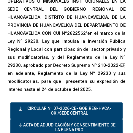
OPERATIVOS O MISIONALES INSTITUCIONALES EN LA
SEDE CENTRAL DEL GOBIERNO REGIONAL DE
HUANCAVELICA, DISTRITO DE HUANCAVELICA, DE LA
PROVINCIA DE HUANCAVELICA DEL DEPARTAMENTO DE
HUANCAVELICA CON CUI Nº2622562″en el marco de la
Ley Nº 29230, Ley que impulsa la Inversión Pública
Regional y Local con participación del sector privado y
sus modificatorias, y del Reglamento de la Ley Nº
29230, aprobado por Decreto Supremo Nº 210-2022-EF,
en adelante, Reglamento de la Ley Nº 29230 y sus
modificatorias, para que presenten su expresión de
interés hasta el 24 de octubre del 2025.
CIRCULAR Nº 07-2026-CE- GOB.REG-HVCA-
OXI/SEDE CENTRAL
ACTA DE ADJUDICACIÓN Y CONSENTIMIENTO DE
LA BUENA PRO