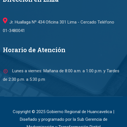
Jr. Huallaga Nº 434 Oficina 301 Lima - Cercado Teléfono
01-3480041
Horario de Atención
Lunes a viernes: Mañana de 8:00 a.m. a 1:00 p.m. y Tardes
de 2:30 p.m. a 5:30 p.m
Copyright © 2025 Gobierno Regional de Huancavelica |
Diseñado y programado por la Sub Gerencia de
Modernización y Transformación Digital