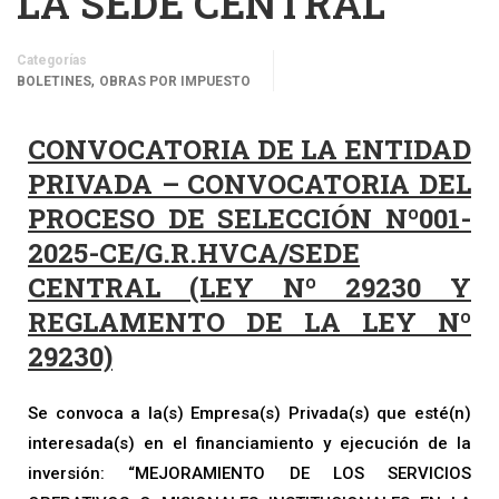
LA SEDE CENTRAL
Categorías
,
BOLETINES
OBRAS POR IMPUESTO
CONVOCATORIA DE LA ENTIDAD
PRIVADA – CONVOCATORIA DEL
PROCESO DE SELECCIÓN Nº001-
2025-CE/G.R.HVCA/SEDE
CENTRAL (LEY Nº 29230 Y
REGLAMENTO DE LA LEY Nº
29230)
Se convoca a la(s) Empresa(s) Privada(s) que esté(n)
interesada(s) en el financiamiento y ejecución de la
inversión: “MEJORAMIENTO DE LOS SERVICIOS