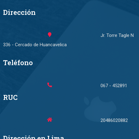
Dirección
Jr. Torre Tagle N
336 - Cercado de Huancavelica
Teléfono
067 - 452891
RUC
20486020882
Dirección en Lima