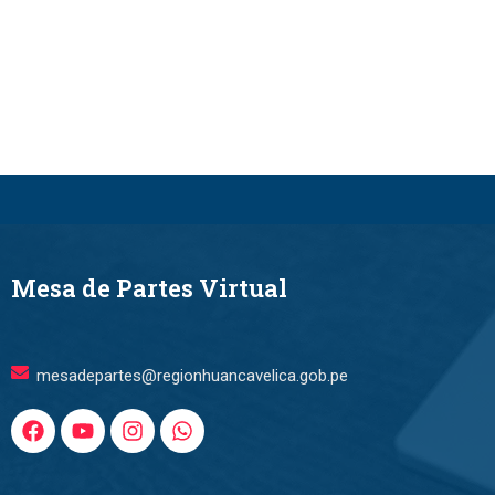
Mesa de Partes Virtual
mesadepartes@regionhuancavelica.gob.pe