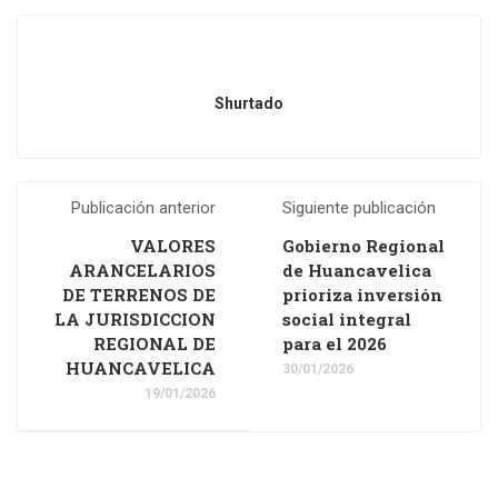
Shurtado
Publicación anterior
Siguiente publicación
VALORES
Gobierno Regional
ARANCELARIOS
de Huancavelica
DE TERRENOS DE
prioriza inversión
LA JURISDICCION
social integral
REGIONAL DE
para el 2026
HUANCAVELICA
30/01/2026
19/01/2026