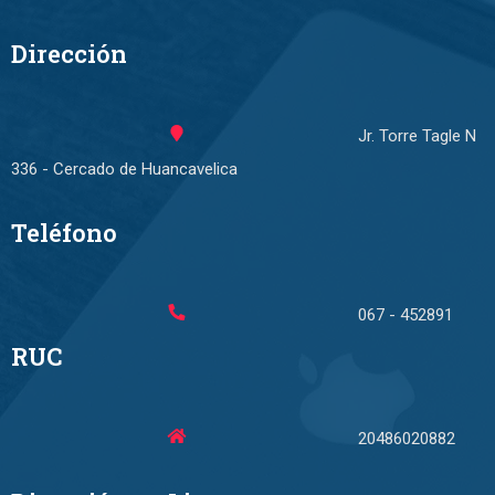
Dirección
Jr. Torre Tagle N
336 - Cercado de Huancavelica
Teléfono
067 - 452891
RUC
20486020882