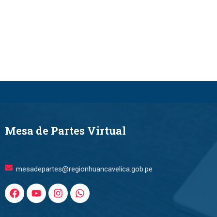
Mesa de Partes Virtual
mesadepartes@regionhuancavelica.gob.pe