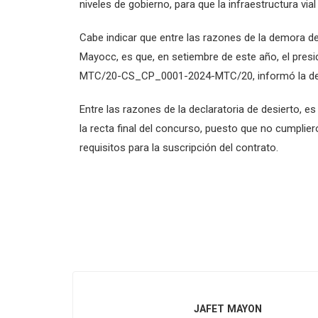
niveles de gobierno, para que la infraestructura vial
Cabe indicar que entre las razones de la demora de 
Mayocc, es que, en setiembre de este año, el pres
MTC/20-CS_CP_0001-2024-MTC/20, informó la decl
Entre las razones de la declaratoria de desierto, e
la recta final del concurso, puesto que no cumpli
requisitos para la suscripción del contrato.
JAFET MAYON