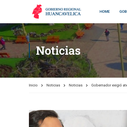
HOME
GOB
Noticias
Inicio
Noticias
Noticias
Gobernador exigió ate