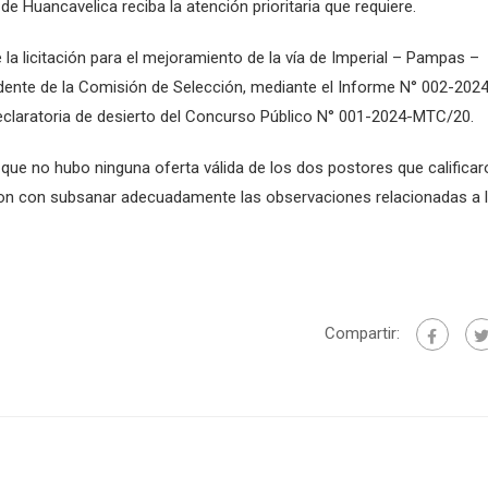
 de Huancavelica reciba la atención prioritaria que requiere.
la licitación para el mejoramiento de la vía de Imperial – Pampas –
idente de la Comisión de Selección, mediante el Informe N° 002-202
aratoria de desierto del Concurso Público N° 001-2024-MTC/20.
s que no hubo ninguna oferta válida de los dos postores que califica
eron con subsanar adecuadamente las observaciones relacionadas a 
Compartir: