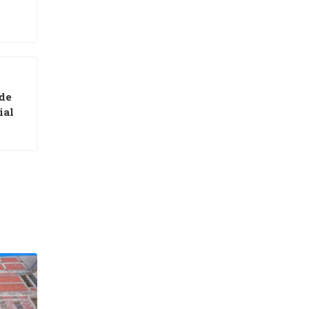
de
ial