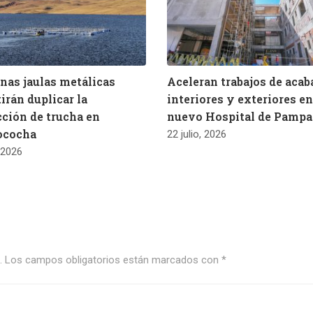
as jaulas metálicas
Aceleran trabajos de aca
irán duplicar la
interiores y exteriores en
ción de trucha en
nuevo Hospital de Pampa
ococha
22 julio, 2026
, 2026
.
Los campos obligatorios están marcados con
*