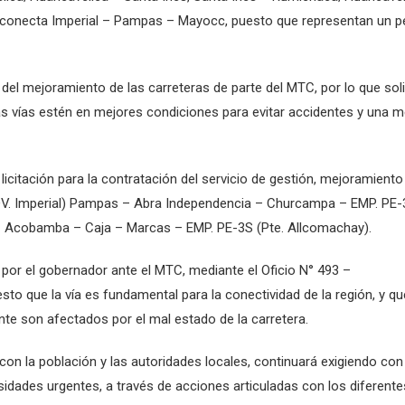
 conecta Imperial – Pampas – Mayocc, puesto que representan un pe
 del mejoramiento de las carreteras de parte del MTC, por lo que soli
las vías estén en mejores condiciones para evitar accidentes y una m
licitación para la contratación del servicio de gestión, mejoramiento
 (DV. Imperial) Pampas – Abra Independencia – Churcampa – EMP. PE
– Acobamba – Caja – Marcas – EMP. PE-3S (Pte. Allcomachay).
ada por el gobernador ante el MTC, mediante el Oficio N° 493 –
o que la vía es fundamental para la conectividad de la región, y qu
e son afectados por el mal estado de la carretera.
con la población y las autoridades locales, continuará exigiendo con
sidades urgentes, a través de acciones articuladas con los diferente