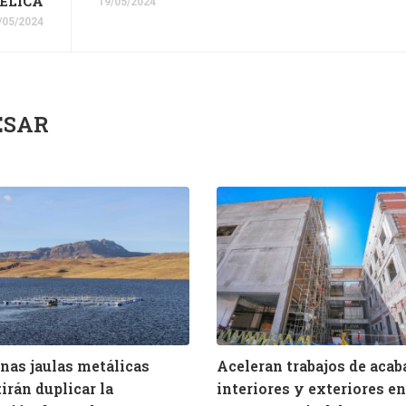
ELICA
19/05/2024
/05/2024
ESAR
as jaulas metálicas
Aceleran trabajos de aca
irán duplicar la
interiores y exteriores en