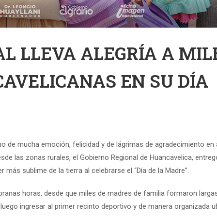
L LLEVA ALEGRÍA A MIL
AVELICANAS EN SU DÍA
leno de mucha emoción, felicidad y de lágrimas de agradecimiento en
de las zonas rurales, el Gobierno Regional de Huancavelica, entreg
más sublime de la tierra al celebrarse el “Día de la Madre”.
pranas horas, desde que miles de madres de familia formaron larga
 luego ingresar al primer recinto deportivo y de manera organizada u