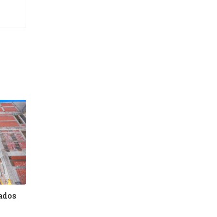
bados