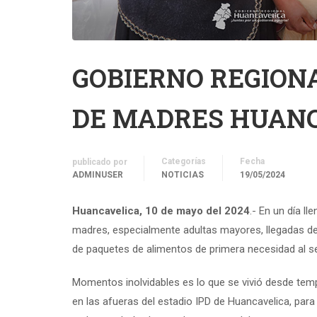
GOBIERNO REGIONA
DE MADRES HUANC
Categorías
Fecha
publicado por
ADMINUSER
NOTICIAS
19/05/2024
Huancavelica, 10
de mayo del 2024
.- En un día l
madres, especialmente adultas mayores, llegadas des
de paquetes de alimentos de primera necesidad al ser 
Momentos inolvidables es lo que se vivió desde tem
en las afueras del estadio IPD de Huancavelica, para