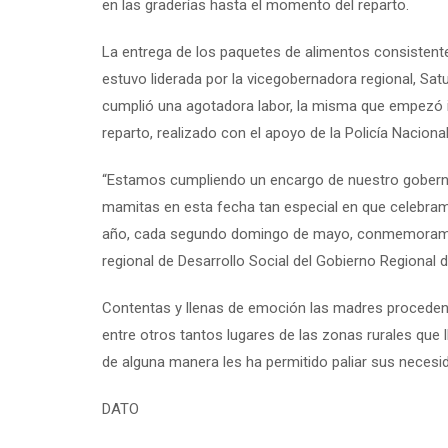
en las graderías hasta el momento del reparto.
La entrega de los paquetes de alimentos consistente 
estuvo liderada por la vicegobernadora regional, Sat
cumplió una agotadora labor, la misma que empezó in
reparto, realizado con el apoyo de la Policía Nacional
“Estamos cumpliendo un encargo de nuestro goberna
mamitas en esta fecha tan especial en que celebramo
año, cada segundo domingo de mayo, conmemoramos 
regional de Desarrollo Social del Gobierno Regional 
Contentas y llenas de emoción las madres proceden
entre otros tantos lugares de las zonas rurales que 
de alguna manera les ha permitido paliar sus necesid
DATO