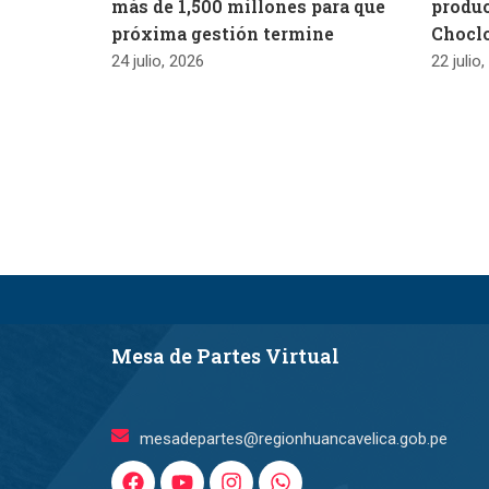
más de 1,500 millones para que
produc
próxima gestión termine
Chocl
24 julio, 2026
22 julio
Mesa de Partes Virtual
mesadepartes@regionhuancavelica.gob.pe