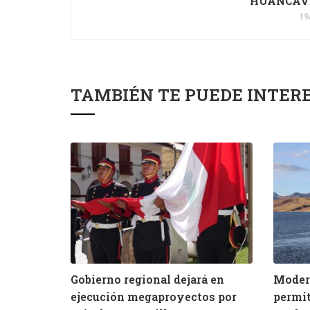
HUANCAV
19
TAMBIÉN TE PUEDE INTER
Gobierno regional dejará en
Modern
ejecución megaproyectos por
permit