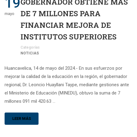
19
GOBERNADOR OBTIENE MÁS
DE 7 MILLONES PARA
mayo
FINANCIAR MEJORA DE
INSTITUTOS SUPERIORES
Categorías
NOTICIAS
Huancavelica, 14 de mayo del 2024.- En sus esfuerzos por
mejorar la calidad de la educación en la región, el gobernador
regional, Dr. Leoncio Huayllani Taype, mediante gestiones ante
el Ministerio de Educación (MINEDU), obtuvo la suma de 7
millones 091 mil 420.63 …
LEER MÁS