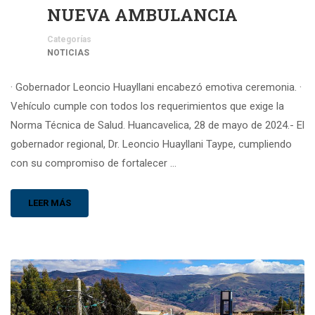
NUEVA AMBULANCIA
Categorías
NOTICIAS
· Gobernador Leoncio Huayllani encabezó emotiva ceremonia. ·
Vehículo cumple con todos los requerimientos que exige la
Norma Técnica de Salud. Huancavelica, 28 de mayo de 2024.- El
gobernador regional, Dr. Leoncio Huayllani Taype, cumpliendo
con su compromiso de fortalecer …
LEER MÁS