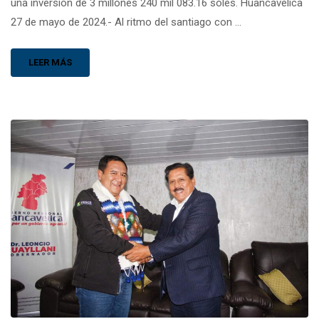
una inversión de 3 millones 240 mil 083.16 soles. Huancavelica
27 de mayo de 2024.- Al ritmo del santiago con …
LEER MÁS