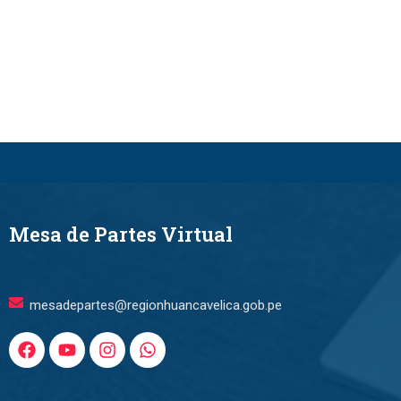
Mesa de Partes Virtual
mesadepartes@regionhuancavelica.gob.pe