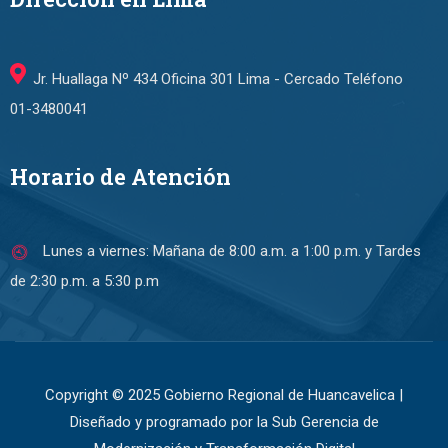
Jr. Huallaga Nº 434 Oficina 301 Lima - Cercado Teléfono
01-3480041
Horario de Atención
Lunes a viernes: Mañana de 8:00 a.m. a 1:00 p.m. y Tardes
de 2:30 p.m. a 5:30 p.m
Copyright © 2025 Gobierno Regional de Huancavelica |
Diseñado y programado por la Sub Gerencia de