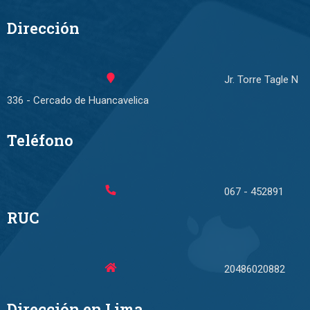
Dirección
Jr. Torre Tagle N
336 - Cercado de Huancavelica
Teléfono
067 - 452891
RUC
20486020882
Dirección en Lima