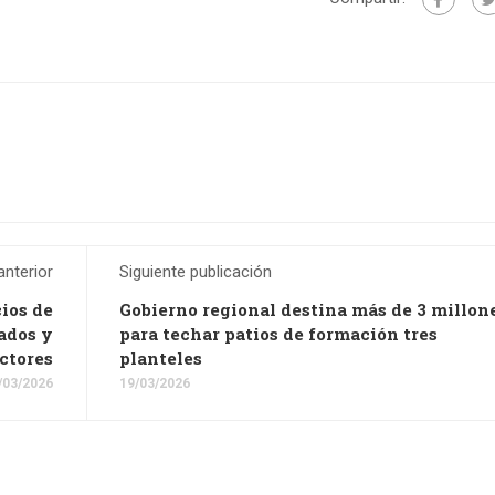
anterior
Siguiente publicación
ios de
Gobierno regional destina más de 3 millon
ados y
para techar patios de formación tres
ctores
planteles
/03/2026
19/03/2026