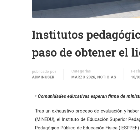
Institutos pedagógi
paso de obtener el 
Categorías
Fech
publicado por
,
ADMINUSER
MARZO 2026
NOTICIAS
18/0
• Comunidades educativas esperan firma de minist
Tras un exhaustivo proceso de evaluación y haber 
(MINEDU), el Instituto de Educación Superior Peda
Pedagógico Público de Educación Física (IESPPEF) s