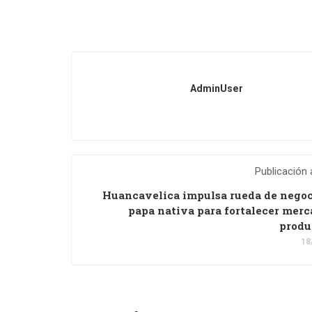
AdminUser
Publicación 
Huancavelica impulsa rueda de negoc
papa nativa para fortalecer merc
produ
18