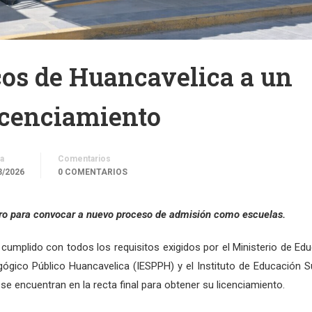
cos de Huancavelica a un
licenciamiento
a
Comentarios
3/2026
0 COMENTARIOS
ro para convocar a nuevo proceso de admisión como escuelas.
cumplido con todos los requisitos exigidos por el Ministerio de Ed
gógico Público Huancavelica (IESPPH) y el Instituto de Educación S
e encuentran en la recta final para obtener su licenciamiento.