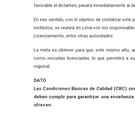
favorable el dictamen, pasará inmediatamente al des
En ese sentido, con el objetivo de cristalizar est
institutos, se reunirá en Lima con los responsable
Licenciamiento, entre otras autoridades.
La meta es obtener para que, este mismo año, a
como escuelas licenciadas, lo que permitirá a su
regional.
DATO
Las Condiciones Básicas de Calidad (CBC) son 
deben cumplir para garantizar una enseñanza d
ofrecen.