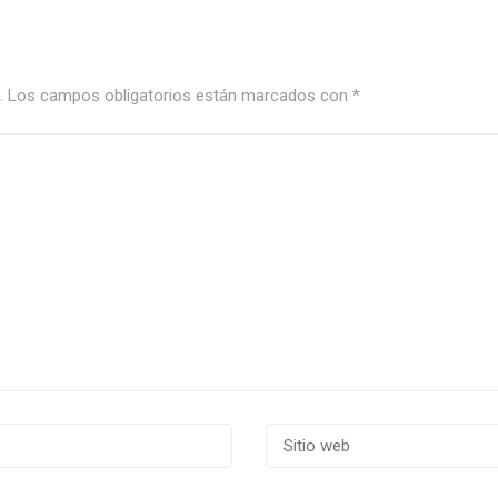
.
Los campos obligatorios están marcados con
*