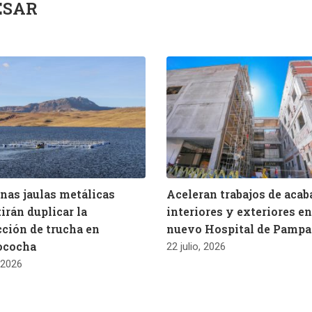
ESAR
as jaulas metálicas
Aceleran trabajos de aca
irán duplicar la
interiores y exteriores en
ción de trucha en
nuevo Hospital de Pampa
ococha
22 julio, 2026
, 2026