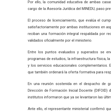
Por ello, la comunidad educativa de ambas casas
cargo de la Asesoría Jurídica del MINEDU, paso previ
El proceso de licenciamiento, que evalúa el cum
satisfactoriamente por ambas instituciones en as
reciban una formación integral respaldada por rec
validados oficialmente por el ministerio.
Entre los puntos evaluados y superados se encu
programas de estudios, la infraestructura física, la
y los servicios educacionales complementarios. 
que también ordenará la oferta formativa para res
En una reunión sostenida en el despacho de gob
Dirección de Formación Inicial Docente (DIFOID) 
institutos informaron que ya se levantaron las últ
Ante ello, el representante ministerial confirmó 