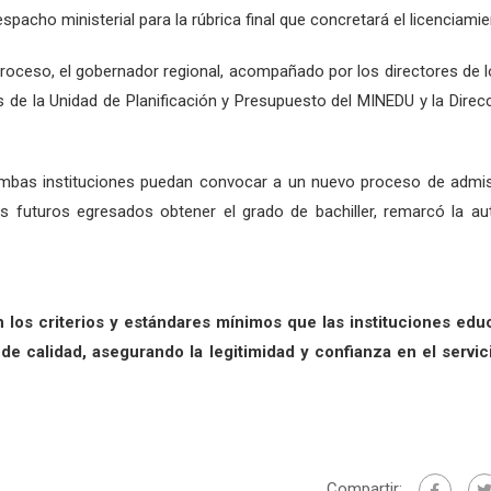
pacho ministerial para la rúbrica final que concretará el licenciamie
e proceso, el gobernador regional, acompañado por los directores de 
s de la Unidad de Planificación y Presupuesto del MINEDU y la Direc
mbas instituciones puedan convocar a un nuevo proceso de admis
s futuros egresados obtener el grado de bachiller, remarcó la au
los criterios y estándares mínimos que las instituciones educ
e calidad, asegurando la legitimidad y confianza en el servic
Compartir: