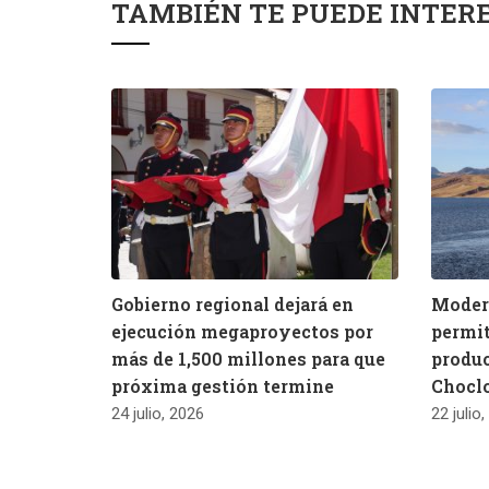
TAMBIÉN TE PUEDE INTER
Gobierno regional dejará en
Modern
ejecución megaproyectos por
permit
más de 1,500 millones para que
produc
próxima gestión termine
Chocl
24 julio, 2026
22 julio