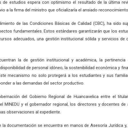
 de estudios espera con optimismo el resultado de la última rev
o a la firma del ministro que oficializaría el ansiado reconocimiento
plimiento de las Condiciones Básicas de Calidad (CBC), ha sido s
pectos fundamentales. Estos estándares garantizarán que los estu
ursos adecuados, una gestión institucional sólida y servicios de c
entran la de gestión institucional y académica, la pertinencia
 disponibilidad de personal idóneo, la sostenibilidad económica y fina
Este mecanismo no solo protegerá a los estudiantes y sus familia
ponder a las demandas del sector productivo.
ernación del Gobierno Regional de Huancavelica entre el titula
del MINEDU y el gobernador regional, los directores y docentes d
imas observaciones al expediente.
que la documentación se encuentra en manos de Asesoría Jurídica y,