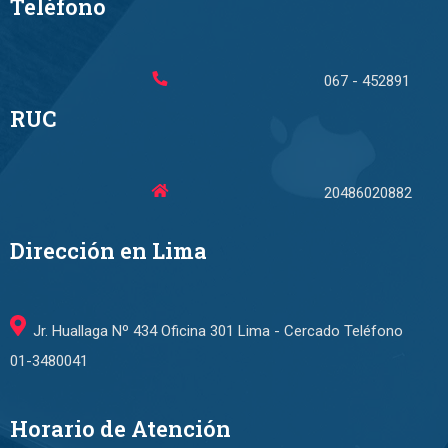
Teléfono
067 - 452891
RUC
20486020882
Dirección en Lima
Jr. Huallaga Nº 434 Oficina 301 Lima - Cercado Teléfono
01-3480041
Horario de Atención