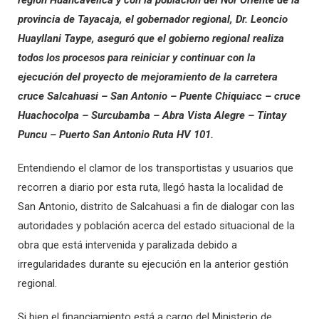
región Huancavelica y con la población del Nor Oriente de la
provincia de Tayacaja, el gobernador regional, Dr. Leoncio
Huayllani Taype, aseguró que el gobierno regional realiza
todos los procesos para reiniciar y continuar con la
ejecución del proyecto de mejoramiento de la carretera
cruce Salcahuasi – San Antonio – Puente Chiquiacc – cruce
Huachocolpa – Surcubamba – Abra Vista Alegre – Tintay
Puncu – Puerto San Antonio Ruta HV 101.
Entendiendo el clamor de los transportistas y usuarios que
recorren a diario por esta ruta, llegó hasta la localidad de
San Antonio, distrito de Salcahuasi a fin de dialogar con las
autoridades y población acerca del estado situacional de la
obra que está intervenida y paralizada debido a
irregularidades durante su ejecución en la anterior gestión
regional.
Si bien el financiamiento está a cargo del Ministerio de