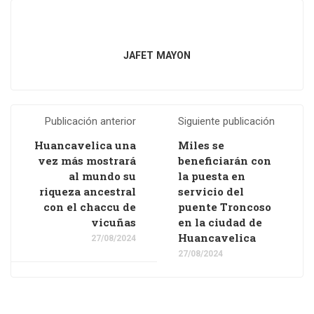
JAFET MAYON
Publicación anterior
Siguiente publicación
Huancavelica una
Miles se
vez más mostrará
beneficiarán con
al mundo su
la puesta en
riqueza ancestral
servicio del
con el chaccu de
puente Troncoso
vicuñas
en la ciudad de
Huancavelica
27/08/2024
27/08/2024