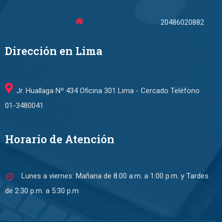
20486020882
Dirección en Lima
Jr. Huallaga Nº 434 Oficina 301 Lima - Cercado Teléfono
01-3480041
Horario de Atención
Lunes a viernes: Mañana de 8:00 a.m. a 1:00 p.m. y Tardes
de 2:30 p.m. a 5:30 p.m