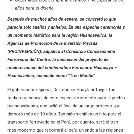
Gobernador pide comprimir tiempos y no esperar cinco
años para el diseño.
Después de muchos años de espera, se concretó lo que
parecía solo sueños y anhelos. En una especial ceremonia y
un momento histórico para la región Huancavelica, la
Agencia de Promoción de la Inversión Privada
(PROINVERSIÓN), adjudicó al Consorcio Concesionaria
Ferroviaria del Centro, la concesión del proyecto de
modernización del emblemático Ferrocarril Huancayo –
Huancavelica, conocido como “Tren Macho”.
El gobernador regional, Dr. Leoncio Huayllani Taype, fue
testigo presencial de este especial momento para el pueblo
huancavelicano, que selló el final de un largo proceso que
demoró más de 10 años. También significa un hito para el
transporte ferroviario en el Perú, por cuanto, será el tren
más moderno que recorrerá el país, uniendo a las regiones