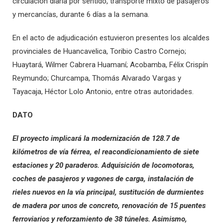
circulación diaria por sentido, transporte mixto de pasajeros
y mercancías, durante 6 días a la semana.
En el acto de adjudicación estuvieron presentes los alcaldes
provinciales de Huancavelica, Toribio Castro Cornejo;
Huaytará, Wilmer Cabrera Huamaní; Acobamba, Félix Crispín
Reymundo; Churcampa, Thomás Alvarado Vargas y
Tayacaja, Héctor Lolo Antonio, entre otras autoridades.
DATO
El proyecto implicará la modernización de 128.7 de
kilómetros de vía férrea, el reacondicionamiento de siete
estaciones y 20 paraderos. Adquisición de locomotoras,
coches de pasajeros y vagones de carga, instalación de
rieles nuevos en la vía principal, sustitución de durmientes
de madera por unos de concreto, renovación de 15 puentes
ferroviarios y reforzamiento de 38 túneles. Asimismo,