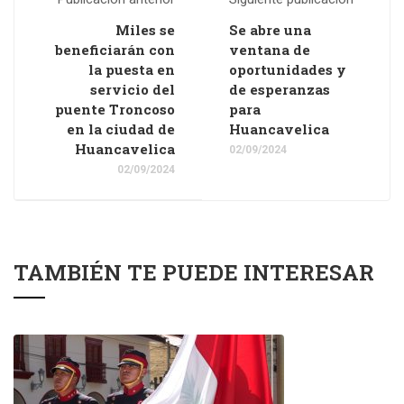
Miles se
Se abre una
beneficiarán con
ventana de
la puesta en
oportunidades y
servicio del
de esperanzas
puente Troncoso
para
en la ciudad de
Huancavelica
Huancavelica
02/09/2024
02/09/2024
TAMBIÉN TE PUEDE INTERESAR