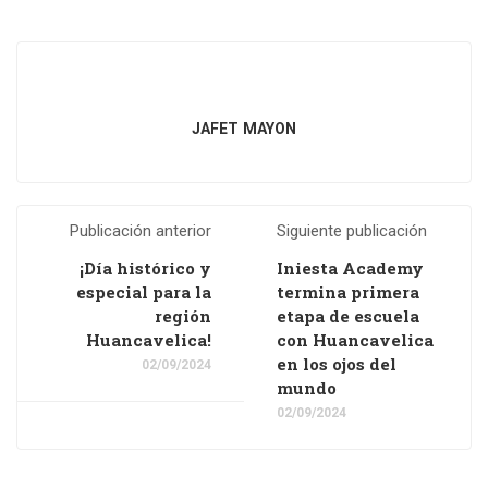
JAFET MAYON
Publicación anterior
Siguiente publicación
¡Día histórico y
Iniesta Academy
especial para la
termina primera
región
etapa de escuela
Huancavelica!
con Huancavelica
en los ojos del
02/09/2024
mundo
02/09/2024