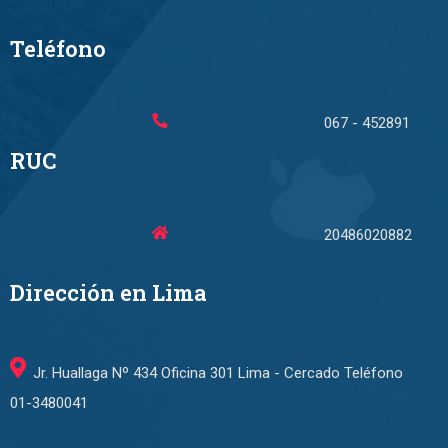
Teléfono
067 - 452891
RUC
20486020882
Dirección en Lima
Jr. Huallaga Nº 434 Oficina 301 Lima - Cercado Teléfono
01-3480041